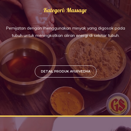
Kategori: Massage
Pemijatan dengan menggunakan minyak yang digosok pada
tubuh untuk meningkatkan aliran energi di sekitar tubuh.
...
DETAIL PRODUK AYURVEDHA