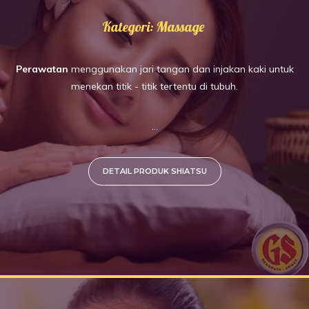
Kategori: Massage
Perawatan
menggunakan jari tangan dan injakan kaki untuk
menekan titik - titik tertentu di tubuh.
...
DETAIL PRODUK SHIATSU