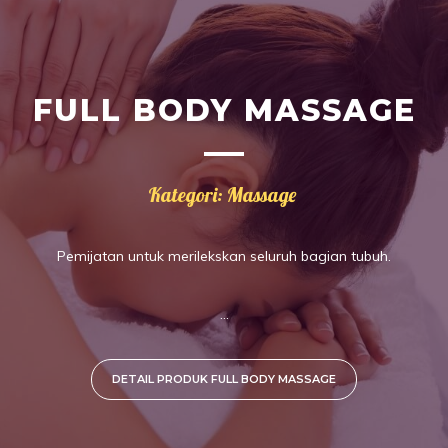
FULL BODY MASSAGE
Kategori: Massage
Pemijatan untuk merilekskan seluruh bagian tubuh.
...
DETAIL PRODUK FULL BODY MASSAGE